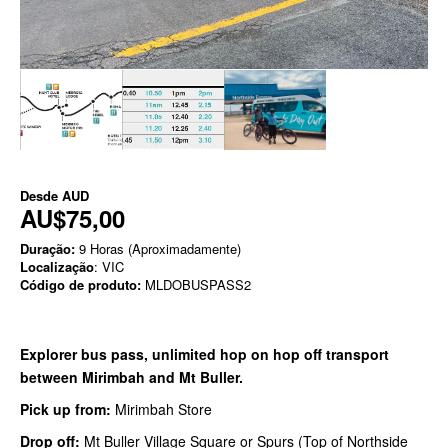
Desde
AUD
AU$75,00
Duração:
9 Horas (Aproximadamente)
Localização
: VIC
Código de produto:
MLDOBUSPASS2
Explorer bus pass, unlimited hop on hop off transport
between Mirimbah and Mt Buller.
Pick up from:
Mirimbah Store
Drop off:
Mt Buller Village Square or Spurs (Top of Northside