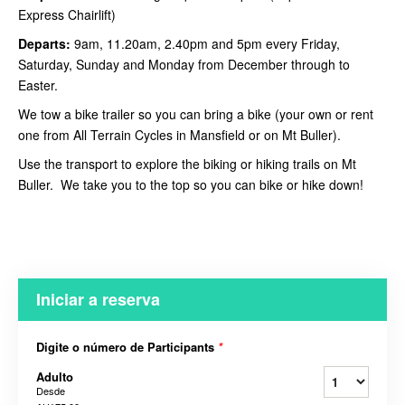
Express Chairlift)
Departs:
9am, 11.20am, 2.40pm and 5pm every Friday,
Saturday, Sunday and Monday from December through to
Easter.
We tow a bike trailer so you can bring a bike (your own or rent
one from All Terrain Cycles in Mansfield or on Mt Buller).
Use the transport to explore the biking or hiking trails on Mt
Buller. We take you to the top so you can bike or hike down!
Iniciar a reserva
Digite o número de Participants
*
Adulto
Desde