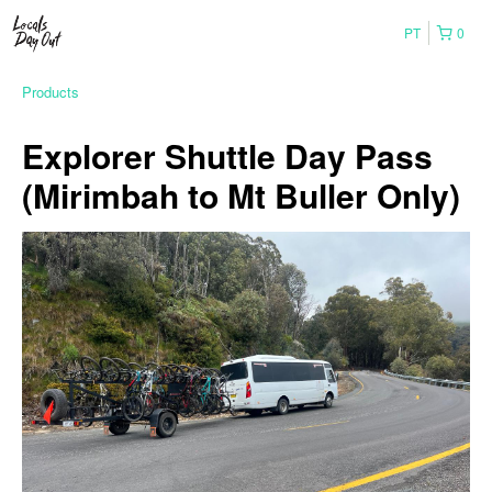
PT
0
Products
Explorer Shuttle Day Pass
(Mirimbah to Mt Buller Only)